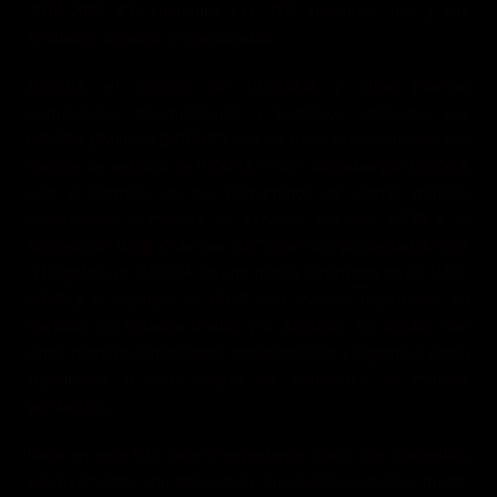
2014-2024 IKO Industries Ltd., IKO Industries, Inc. y sus
entidades afiliadas y relacionadas.
DICORA
,
el logotipo de DICORA
® y otras marcas
comerciales, designaciones y logotipos utilizados por
DICORA (“Marcas DICORA”) son las marcas comerciales y/o
marcas de servicio de DICORA o son utilizadas por DICORA
con el permiso de los propietarios de dichas marcas
comerciales o marcas de servicio, incluidas
IKO
® y
el
logotipo de IKO
® (“Marcas IKO”), que son propiedad de IKO.
El
logotipo de DICORA
es una marca registrada en SU PAIS.
IKO
® y
el logotipo de IKO
® son marcas registradas en
Canadá, los Estados Unidos y/o Australia. Es posible que
otras marcas comerciales, designaciones y logotipos estén
registrados o sean objeto de solicitudes de marcas
pendientes.
Nada en este Sitio debe interpretarse como una concesión,
expresamente, por implicación, preclusión o de otro modo,