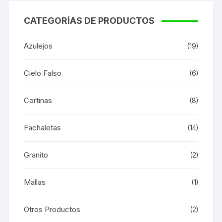
CATEGORÍAS DE PRODUCTOS
Azulejos
(19)
Cielo Falso
(6)
Cortinas
(8)
Fachaletas
(14)
Granito
(2)
Mallas
(1)
Otros Productos
(2)