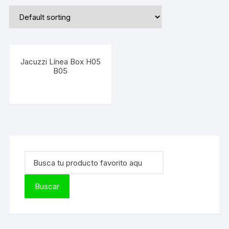
Jacuzzi Línea Box H05
B05