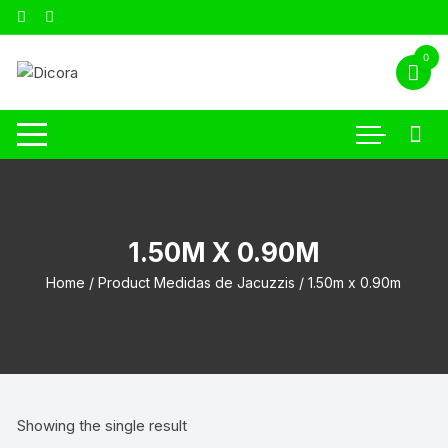
0
1.50M X 0.90M
Home
/ Product Medidas de Jacuzzis / 1.50m x 0.90m
Showing the single result