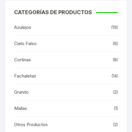
CATEGORÍAS DE PRODUCTOS
Azulejos
(19)
Cielo Falso
(6)
Cortinas
(8)
Fachaletas
(14)
Granito
(2)
Mallas
(1)
Otros Productos
(2)