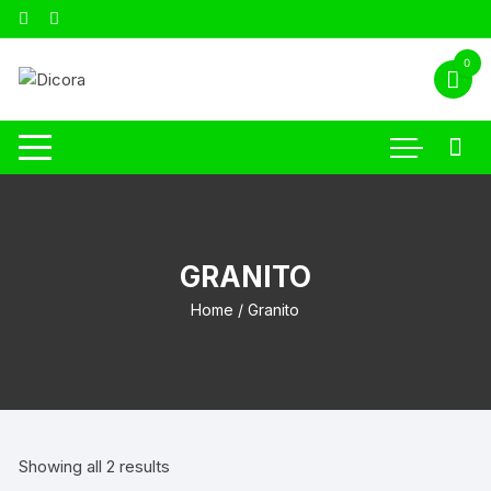
0
GRANITO
Home
/ Granito
Showing all 2 results