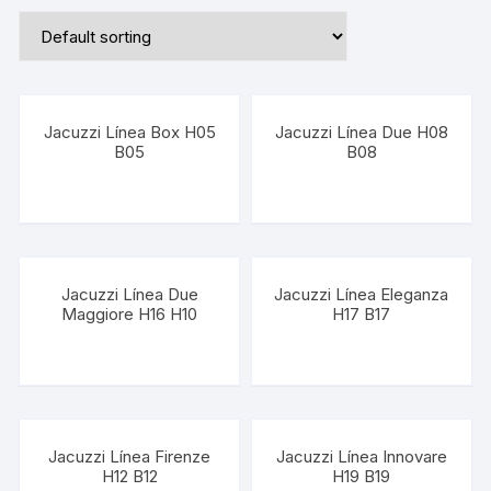
Jacuzzi Línea Box H05
Jacuzzi Línea Due H08
B05
B08
Jacuzzi Línea Due
Jacuzzi Línea Eleganza
Maggiore H16 H10
H17 B17
Jacuzzi Línea Firenze
Jacuzzi Línea Innovare
H12 B12
H19 B19