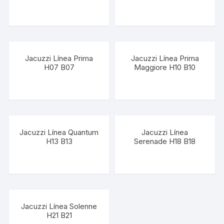
Jacuzzi Línea Prima
Jacuzzi Línea Prima
H07 B07
Maggiore H10 B10
Jacuzzi Línea Quantum
Jacuzzi Línea
H13 B13
Serenade H18 B18
Jacuzzi Línea Solenne
H21 B21