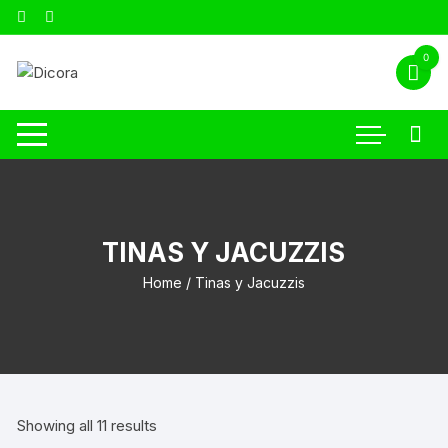
0
TINAS Y JACUZZIS
Home
/ Tinas y Jacuzzis
Showing all 11 results