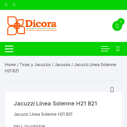
0
Home
/
Tinas y Jacuzzis
/
Jacussis
/ Jacuzzi Línea Solenne
H21 B21
Jacuzzi Línea Solenne H21 B21
Jacuzzi Línea Solenne H21 B21
SKU:
DicVEFEW