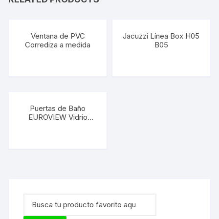
Ventana de PVC
Jacuzzi Línea Box H05
Corrediza a medida
B05
Puertas de Baño
EUROVIEW Vidrio
Templado