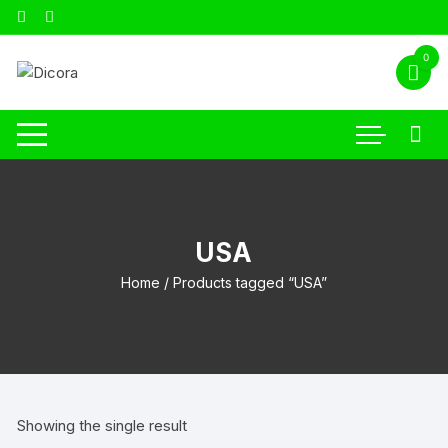
0
USA
Home
/ Products tagged “USA”
Showing the single result