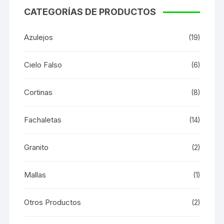
CATEGORÍAS DE PRODUCTOS
Azulejos
(19)
Cielo Falso
(6)
Cortinas
(8)
Fachaletas
(14)
Granito
(2)
Mallas
(1)
Otros Productos
(2)