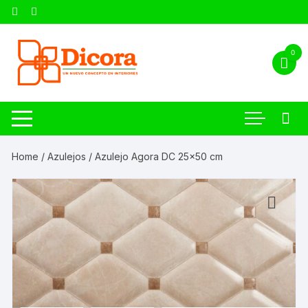
0
Home
/
Azulejos
/ Azulejo Agora DC 25×50 cm