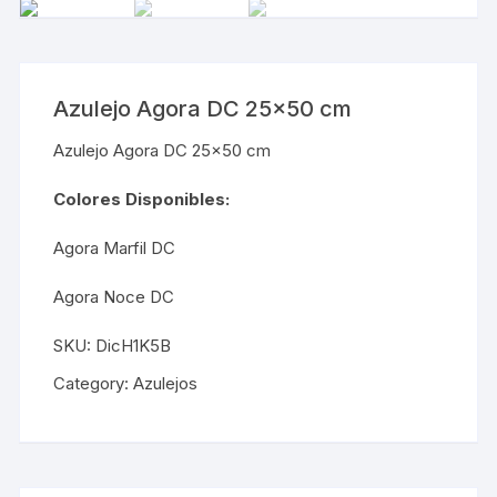
Azulejo Agora DC 25×50 cm
Azulejo Agora DC 25×50 cm
Colores Disponibles:
Agora Marfil DC
Agora Noce DC
SKU:
DicH1K5B
Category:
Azulejos