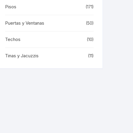
Pisos
(171)
Puertas y Ventanas
(50)
Techos
(10)
Tinas y Jacuzzis
(11)