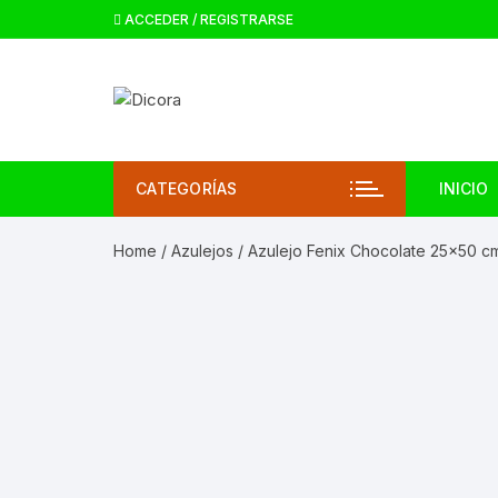
ACCEDER / REGISTRARSE
CATEGORÍAS
INICIO
Home
/
Azulejos
/ Azulejo Fenix Chocolate 25×50 c