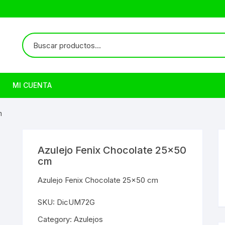
MI CUENTA
m
Azulejo Fenix Chocolate 25×50
cm
Azulejo Fenix Chocolate 25×50 cm
SKU:
DicUM72G
Category:
Azulejos