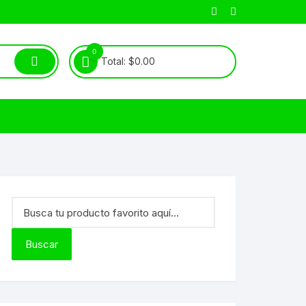
0
Total:
$
0.00