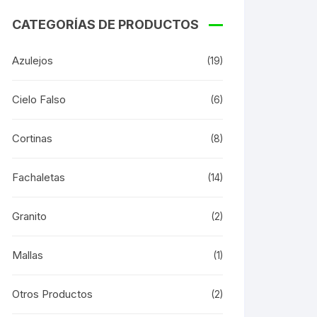
CATEGORÍAS DE PRODUCTOS
Azulejos
(19)
Cielo Falso
(6)
Cortinas
(8)
Fachaletas
(14)
Granito
(2)
Mallas
(1)
Otros Productos
(2)