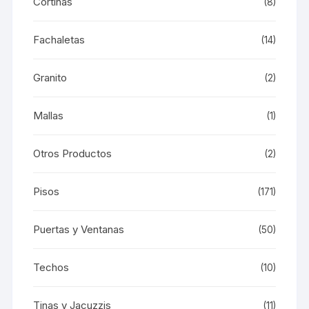
Cortinas
(8)
Fachaletas
(14)
Granito
(2)
Mallas
(1)
Otros Productos
(2)
Pisos
(171)
Puertas y Ventanas
(50)
Techos
(10)
Tinas y Jacuzzis
(11)