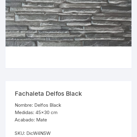
Fachaleta Delfos Black
Nombre: Delfos Black
Medidas: 45×30 cm
Acabado: Mate
SKU:
DicW4NSW