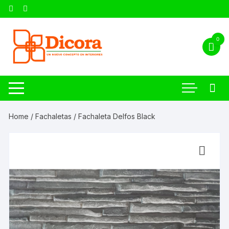
0
Home
/
Fachaletas
/ Fachaleta Delfos Black