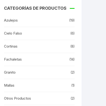
CATEGORÍAS DE PRODUCTOS
Azulejos
(19)
Cielo Falso
(6)
Cortinas
(8)
Fachaletas
(14)
Granito
(2)
Mallas
(1)
Otros Productos
(2)