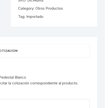
SKU:
Dic1AQ6Q
Category:
Otros Productos
Tag:
Importado
OTIZACIÓN
Pedestal Blanco
licitar la cotización correspondiente al producto.