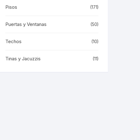
Pisos
(171)
Puertas y Ventanas
(50)
Techos
(10)
Tinas y Jacuzzis
(11)