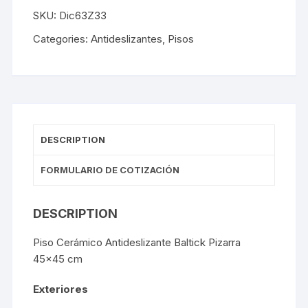
SKU:
Dic63Z33
Categories:
Antideslizantes
,
Pisos
DESCRIPTION
FORMULARIO DE COTIZACIÓN
DESCRIPTION
Piso Cerámico Antideslizante Baltick Pizarra
45×45 cm
Exteriores