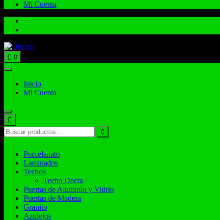
Mi Cuenta
Total:
$
0.00
0
Inicio
Mi Cuenta
Porcelanato
Laminados
Techos
Techo Decra
Puertas de Aluminio y Vidrio
Puertas de Madera
Granito
Azulejos