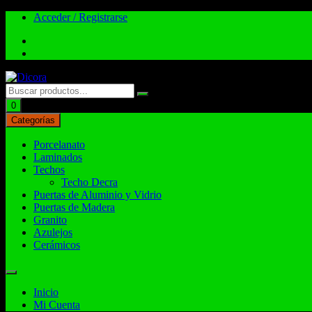
Acceder / Registrarse
Total:
$
0.00
0
Categorías
Porcelanato
Laminados
Techos
Techo Decra
Puertas de Aluminio y Vidrio
Puertas de Madera
Granito
Azulejos
Cerámicos
Inicio
Mi Cuenta