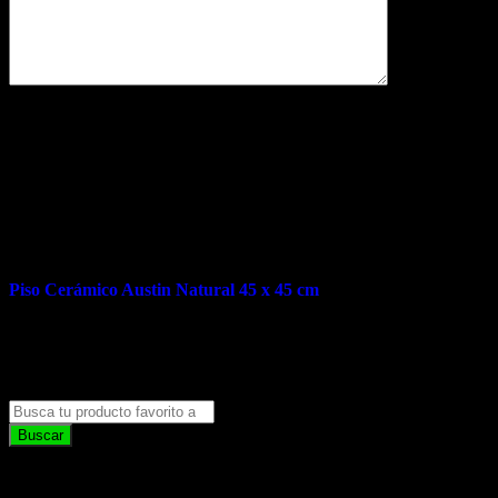
Related products
Piso Cerámico Austin Natural 45 x 45 cm
Categorías de Productos