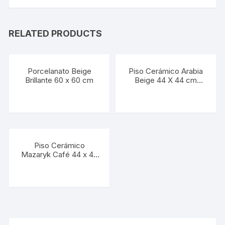
RELATED PRODUCTS
Porcelanato Beige
Piso Cerámico Arabia
Brillante 60 x 60 cm
Beige 44 X 44 cm
(Caja 1.54 M2) (Precio
por M2)
Piso Cerámico
Mazaryk Café 44 x 44
cm