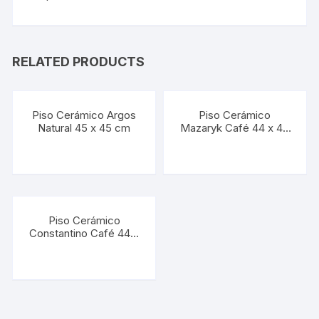
RELATED PRODUCTS
Piso Cerámico Argos
Piso Cerámico
Natural 45 x 45 cm
Mazaryk Café 44 x 44
cm
Piso Cerámico
Constantino Café 44 x
44 cm (Precio por M2)