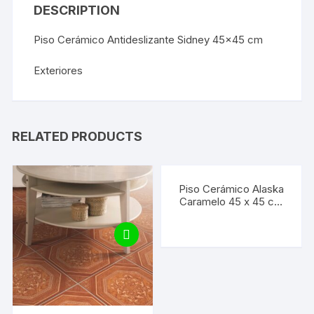
DESCRIPTION
Piso Cerámico Antideslizante Sidney 45×45 cm
Exteriores
RELATED PRODUCTS
Piso Cerámico Alaska
Caramelo 45 x 45 cm
(1.62 M2) (Precio por
M2)