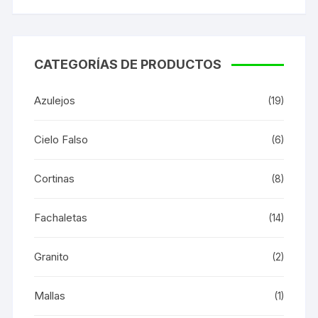
CATEGORÍAS DE PRODUCTOS
Azulejos
(19)
Cielo Falso
(6)
Cortinas
(8)
Fachaletas
(14)
Granito
(2)
Mallas
(1)