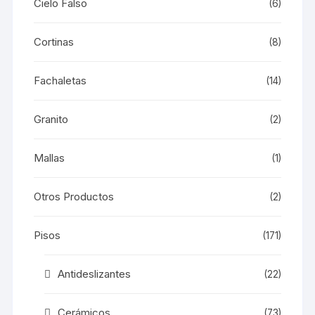
Cielo Falso
(6)
Cortinas
(8)
Fachaletas
(14)
Granito
(2)
Mallas
(1)
Otros Productos
(2)
Pisos
(171)
Antideslizantes
(22)
Cerámicos
(73)