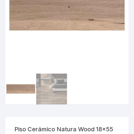
Piso Cerámico Natura Wood 18×55