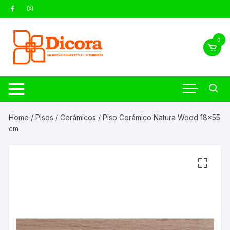
0
Home
/
Pisos
/
Cerámicos
/ Piso Cerámico Natura Wood 18×55
cm