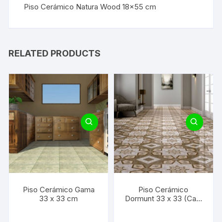
Piso Cerámico Natura Wood 18×55 cm
RELATED PRODUCTS
Piso Cerámico Gama
Piso Cerámico
33 x 33 cm
Dormunt 33 x 33 (Caja
1.53 M2) (Precio por
M2)