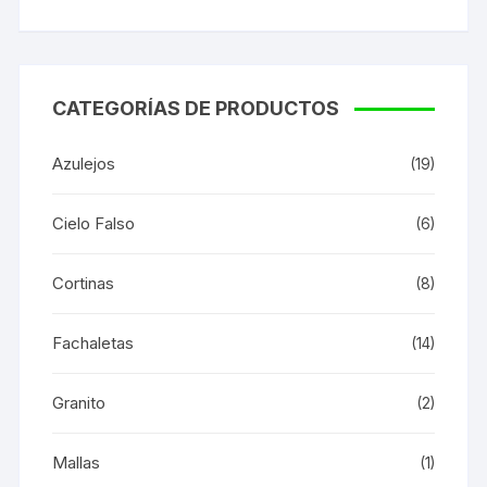
CATEGORÍAS DE PRODUCTOS
Azulejos
(19)
Cielo Falso
(6)
Cortinas
(8)
Fachaletas
(14)
Granito
(2)
Mallas
(1)