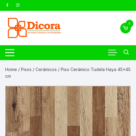
0
Home
/
Pisos
/
Cerámicos
/ Piso Cerámico Tudela Haya 45×45
cm