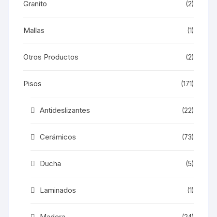
Granito
(2)
Mallas
(1)
Otros Productos
(2)
Pisos
(171)
Antideslizantes
(22)
Cerámicos
(73)
Ducha
(5)
Laminados
(1)
Madera
(24)