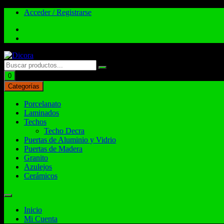
Acceder / Registrarse
Total:
$
0.00
0
Categorías
Porcelanato
Laminados
Techos
Techo Decra
Puertas de Aluminio y Vidrio
Puertas de Madera
Granito
Azulejos
Cerámicos
Inicio
Mi Cuenta