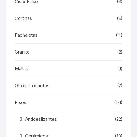
Cielo Falso
(6)
Cortinas
(8)
Fachaletas
(14)
Granito
(2)
Mallas
(1)
Otros Productos
(2)
Pisos
(171)
Antideslizantes
(22)
Cerámicos
(73)