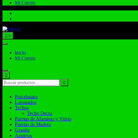
Mi Cuenta
Total:
$
0.00
0
Inicio
Mi Cuenta
Porcelanato
Laminados
Techos
Techo Decra
Puertas de Aluminio y Vidrio
Puertas de Madera
Granito
Azulejos