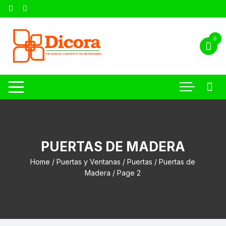
0
PUERTAS DE MADERA
Home
/
Puertas y Ventanas
/
Puertas
/
Puertas de
Madera
/ Page 2