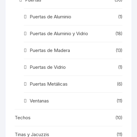
Puertas de Aluminio
(1)
Puertas de Aluminio y Vidrio
(18)
Puertas de Madera
(13)
Puertas de Vidrio
(1)
Puertas Metálicas
(6)
Ventanas
(11)
Techos
(10)
Tinas y Jacuzzis
(11)