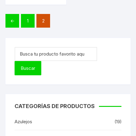
←
1
2
CATEGORÍAS DE PRODUCTOS
Azulejos
(19)