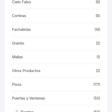
Cielo Falso
(6)
Cortinas
(8)
Fachaletas
(14)
Granito
(2)
Mallas
(1)
Otros Productos
(2)
Pisos
(171)
Puertas y Ventanas
(50)
Puertas
(50)