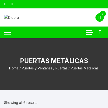
0
PUERTAS METÁLICAS
Home
/
Puertas y Ventanas
/
Puertas
/ Puertas Metálicas
Showing all 6 results