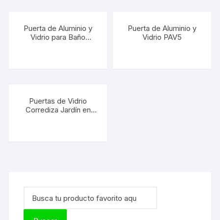
Puerta de Aluminio y
Puerta de Aluminio y
Vidrio para Baño
Vidrio PAV5
PAVB3
Puertas de Vidrio
Corrediza Jardín en
Aluminio y Efecto
Madera