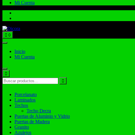
Mi Cuenta
Total:
$
0.00
0
Inicio
Mi Cuenta
Porcelanato
Laminados
Techos
Techo Decra
Puertas de Aluminio y Vidrio
Puertas de Madera
Granito
Azulejos