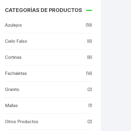
CATEGORÍAS DE PRODUCTOS
Azulejos
(19)
Cielo Falso
(6)
Cortinas
(8)
Fachaletas
(14)
Granito
(2)
Mallas
(1)
Otros Productos
(2)