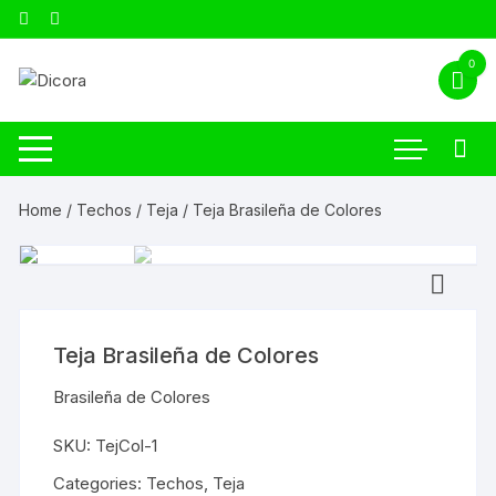
0
Home
/
Techos
/
Teja
/ Teja Brasileña de Colores
Teja Brasileña de Colores
Brasileña de Colores
SKU:
TejCol-1
Categories:
Techos
,
Teja