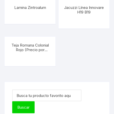
Lamina Zintroalum
Jacuzzi Línea Innovare
H19 B19
Teja Romana Colonial
Rojo (Precio por
Unidad)