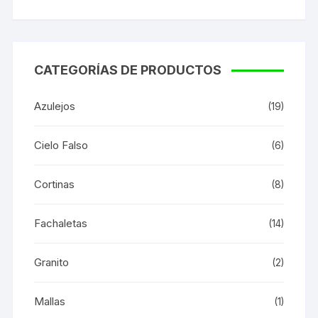
CATEGORÍAS DE PRODUCTOS
Azulejos
(19)
Cielo Falso
(6)
Cortinas
(8)
Fachaletas
(14)
Granito
(2)
Mallas
(1)