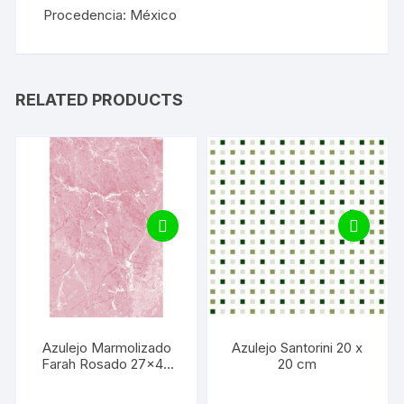
Procedencia: México
RELATED PRODUCTS
Azulejo Marmolizado
Azulejo Santorini 20 x
Farah Rosado 27×45
20 cm
cm