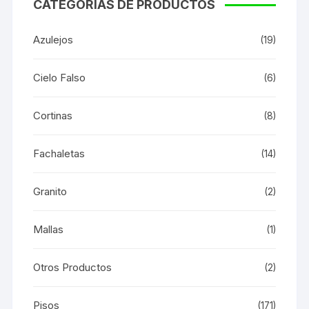
CATEGORÍAS DE PRODUCTOS
Azulejos
(19)
Cielo Falso
(6)
Cortinas
(8)
Fachaletas
(14)
Granito
(2)
Mallas
(1)
Otros Productos
(2)
Pisos
(171)