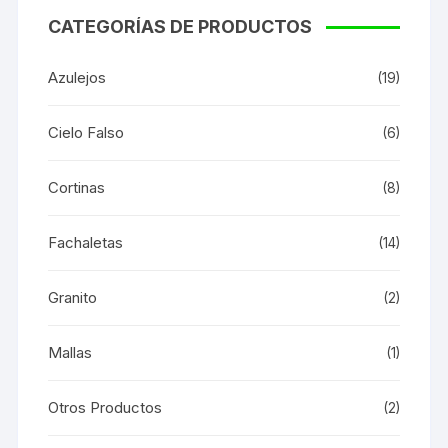
CATEGORÍAS DE PRODUCTOS
Azulejos
(19)
Cielo Falso
(6)
Cortinas
(8)
Fachaletas
(14)
Granito
(2)
Mallas
(1)
Otros Productos
(2)