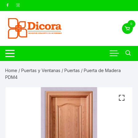
0
Home
/
Puertas y Ventanas
/
Puertas
/ Puerta de Madera
PDM4